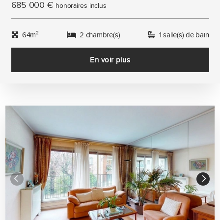
685 000 €
honoraires inclus
64m²
2 chambre(s)
1 salle(s) de bain
En voir plus