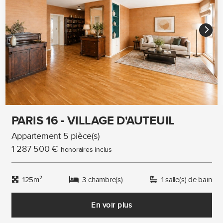
PARIS 16 - VILLAGE D'AUTEUIL
Appartement 5 pièce(s)
1 287 500 €
honoraires inclus
125m²
3 chambre(s)
1 salle(s) de bain
En voir plus