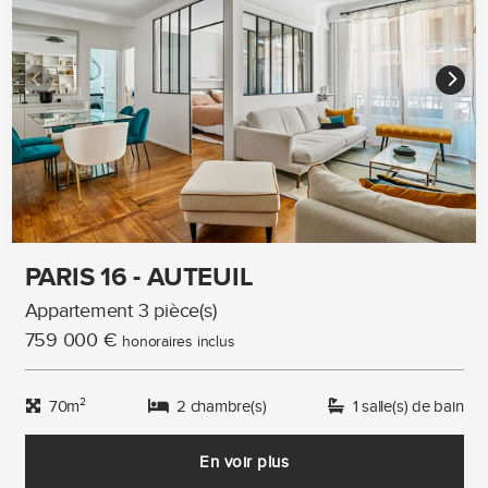
PARIS 16 - AUTEUIL
Appartement 3 pièce(s)
759 000 €
honoraires inclus
70m²
2 chambre(s)
1 salle(s) de bain
En voir plus