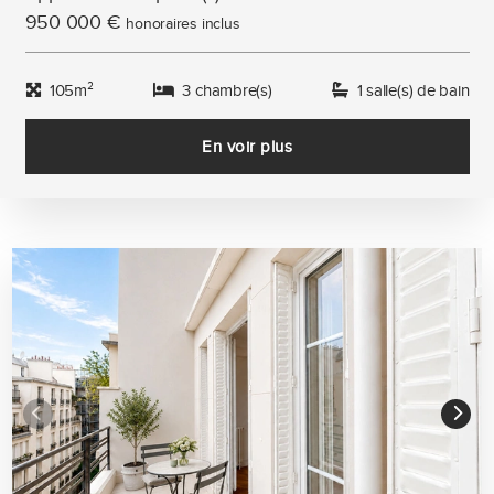
950 000 €
honoraires inclus
105m²
3 chambre(s)
1 salle(s) de bain
En voir plus