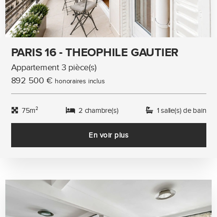
PARIS 16 - THEOPHILE GAUTIER
Appartement 3 pièce(s)
892 500 €
honoraires inclus
75m²
2 chambre(s)
1 salle(s) de bain
En voir plus