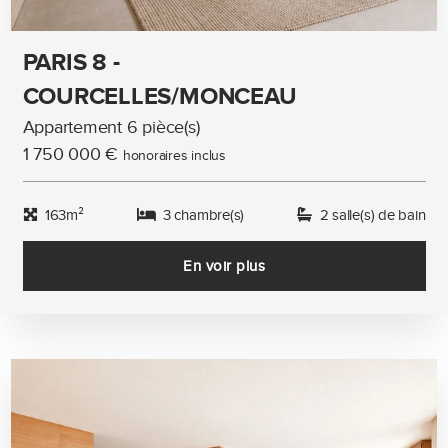
PARIS 8 -
COURCELLES/MONCEAU
Appartement 6 pièce(s)
1 750 000 €
honoraires inclus
163m²
3 chambre(s)
2 salle(s) de bain
En voir plus