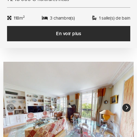
118m²
3 chambre(s)
1 salle(s) de bain
En voir plus