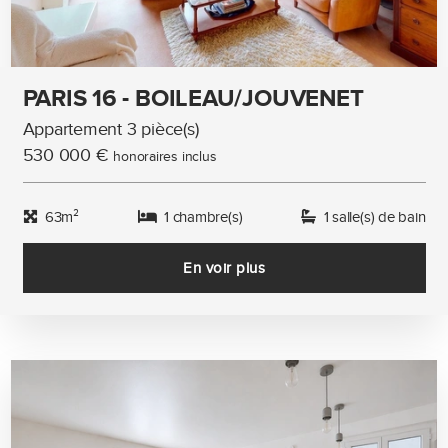
PARIS 16 - BOILEAU/JOUVENET
Appartement 3 pièce(s)
530 000 €
honoraires inclus
63m²
1 chambre(s)
1 salle(s) de bain
En voir plus