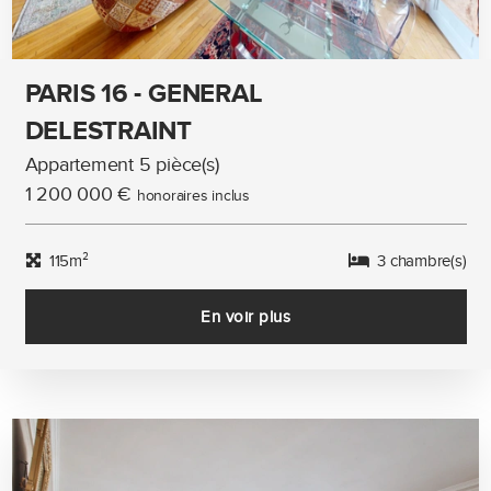
PARIS 16 - GENERAL
DELESTRAINT
Appartement 5 pièce(s)
1 200 000 €
honoraires inclus
115m²
3 chambre(s)
En voir plus