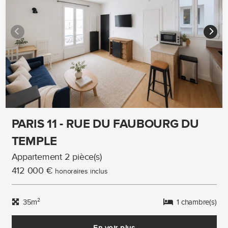
PARIS 11 - RUE DU FAUBOURG DU
TEMPLE
Appartement 2 pièce(s)
412 000 €
honoraires inclus
35m²
1 chambre(s)
En voir plus