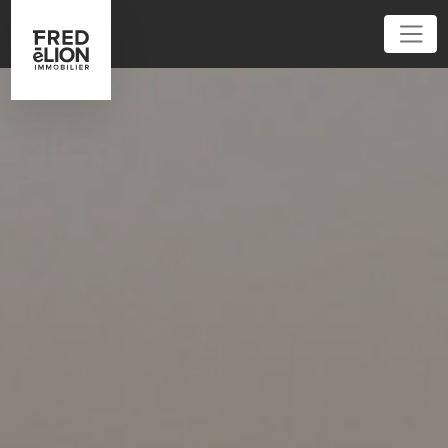
01 86 95 52 62