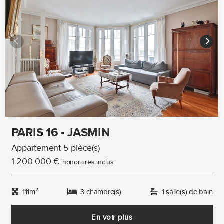
PARIS 16 - JASMIN
Appartement 5 pièce(s)
1 200 000 €
honoraires inclus
111m²
3 chambre(s)
1 salle(s) de bain
En voir plus