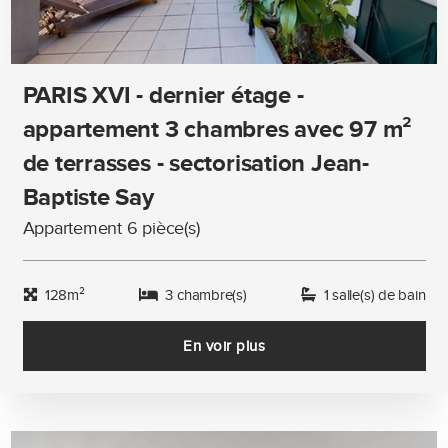
PARIS XVI - dernier étage -
appartement 3 chambres avec 97 m²
de terrasses - sectorisation Jean-
Baptiste Say
Appartement 6 pièce(s)
128m²
3 chambre(s)
1 salle(s) de bain
En voir plus