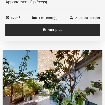
Appartement 6 pièce(s)
155m²
4 chambre(s)
2 salle(s) de bain
En voir plus