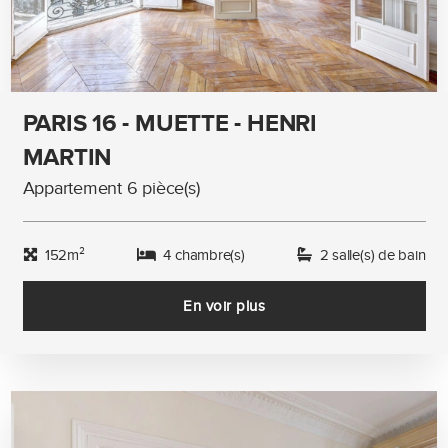
PARIS 16 - MUETTE - HENRI
MARTIN
Appartement 6 pièce(s)
152m²
4 chambre(s)
2 salle(s) de bain
En voir plus