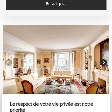
En voir plus
Le respect de votre vie privée est notre
PARIS 16 - SQUARE LAMARTINE
priorité