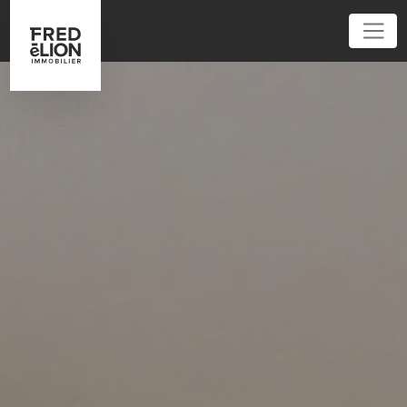
01 86 95 52 62