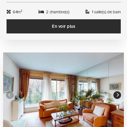
64m²
2 chambre(s)
1 salle(s) de bain
En voir plus