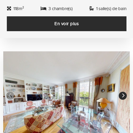
118m²
3 chambre(s)
1 salle(s) de bain
En voir plus