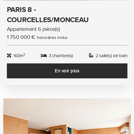
PARIS 8 -
COURCELLES/MONCEAU
Appartement 6 pièce(s)
1 750 000 €
honoraires inclus
163m²
3 chambre(s)
2 salle(s) de bain
En voir plus