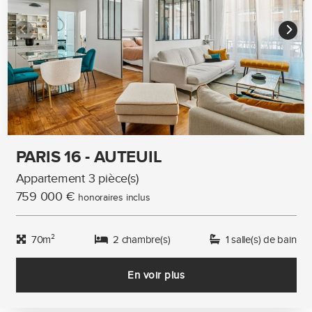
PARIS 16 - AUTEUIL
Appartement 3 pièce(s)
759 000 €
honoraires inclus
70m²
2 chambre(s)
1 salle(s) de bain
En voir plus