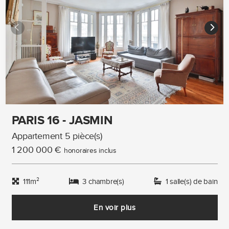
PARIS 16 - JASMIN
Appartement 5 pièce(s)
1 200 000 €
honoraires inclus
111m²
3 chambre(s)
1 salle(s) de bain
En voir plus