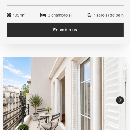
105m²
3 chambre(s)
1 salle(s) de bain
En voir plus