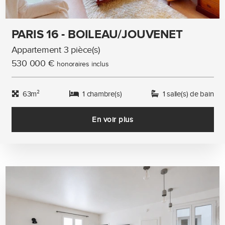
PARIS 16 - BOILEAU/JOUVENET
Appartement 3 pièce(s)
530 000 €
honoraires inclus
63m²
1 chambre(s)
1 salle(s) de bain
En voir plus