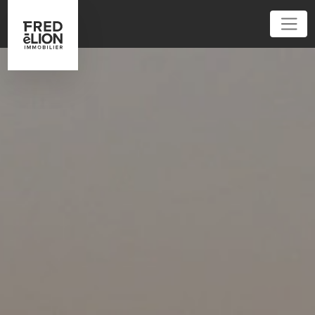
01 86 95 52 62