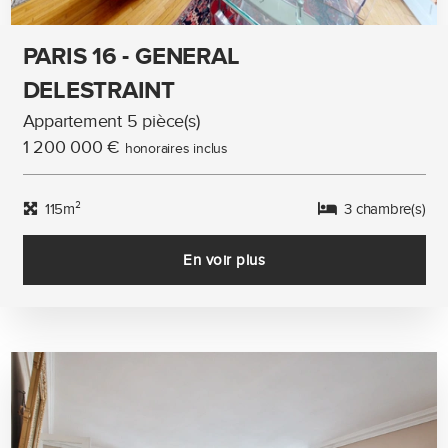
PARIS 16 - GENERAL
DELESTRAINT
Appartement 5 pièce(s)
1 200 000 €
honoraires inclus
115m²
3 chambre(s)
En voir plus