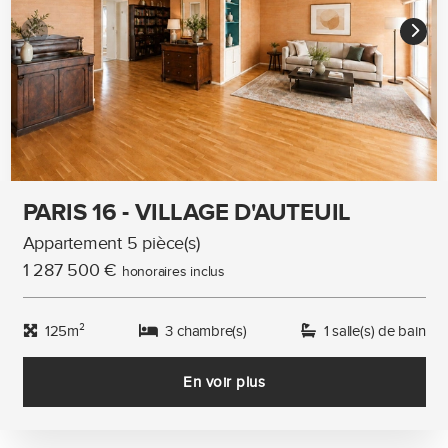
PARIS 16 - VILLAGE D'AUTEUIL
Appartement 5 pièce(s)
1 287 500 €
honoraires inclus
125m²
3 chambre(s)
1 salle(s) de bain
En voir plus