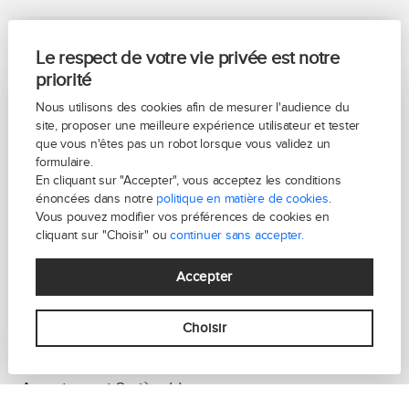
Le respect de votre vie privée est notre
priorité
Nous utilisons des cookies afin de mesurer l'audience du
site, proposer une meilleure expérience utilisateur et tester
que vous n'êtes pas un robot lorsque vous validez un
formulaire.
En cliquant sur "Accepter", vous acceptez les conditions
énoncées dans notre
politique en matière de cookies
.
Vous pouvez modifier vos préférences de cookies en
cliquant sur "Choisir" ou
continuer sans accepter.
Accepter
Choisir
PARIS 15- LAKANAL
Appartement 2 pièce(s)