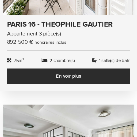
PARIS 16 - THEOPHILE GAUTIER
Appartement 3 pièce(s)
892 500 €
honoraires inclus
75m²
2 chambre(s)
1 salle(s) de bain
En voir plus