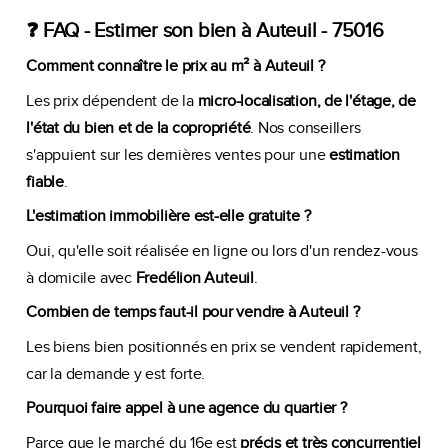
❓ FAQ - Estimer son bien à Auteuil - 75016
Comment connaître le prix au m² à Auteuil ?
Les prix dépendent de la
micro-localisation, de l'étage, de
l'état du bien et de la copropriété
. Nos conseillers
s'appuient sur les dernières ventes pour une
estimation
fiable
.
L'estimation immobilière est-elle gratuite ?
Oui, qu'elle soit réalisée en ligne ou lors d'un rendez-vous
à domicile avec
Fredélion Auteuil
.
Combien de temps faut-il pour vendre à Auteuil ?
Les biens bien positionnés en prix se vendent rapidement,
car la demande y est forte.
Pourquoi faire appel à une agence du quartier ?
Parce que le marché du 16e est
précis et très concurrentiel