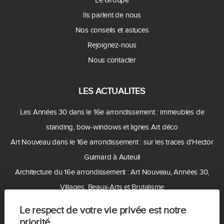
Ils parlent de nous
Nos conseils et astuces
Rejoignez-nous
Nous contacter
LES ACTUALITES
Les Années 30 dans le 16e arrondissement : immeubles de
standing, bow-windows et lignes Art déco
Art Nouveau dans le 16e arrondissement : sur les traces d'Hector
Guimard à Auteuil
Architecture du 16e arrondissement : Art Nouveau, Années 30,
Villages, Beaux-Arts et Brutalisme
Acheter ou vendre à Auteuil en 2026 : pourquoi le quartier reste
Le respect de votre vie privée est notre
recherché ?
priorité