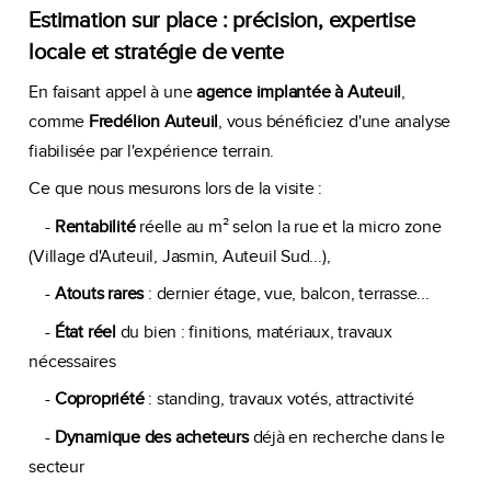
Estimation sur place : précision, expertise
locale et stratégie de vente
En faisant appel à une
agence implantée à Auteuil
,
comme
Fredélion Auteuil
, vous bénéficiez d'une analyse
fiabilisée par l'expérience terrain.
Ce que nous mesurons lors de la visite :
-
Rentabilité
réelle au m² selon la rue et la micro zone
(Village d'Auteuil, Jasmin, Auteuil Sud...),
-
Atouts rares
: dernier étage, vue, balcon, terrasse...
-
État réel
du bien : finitions, matériaux, travaux
nécessaires
-
Copropriété
: standing, travaux votés, attractivité
-
Dynamique des acheteurs
déjà en recherche dans le
secteur