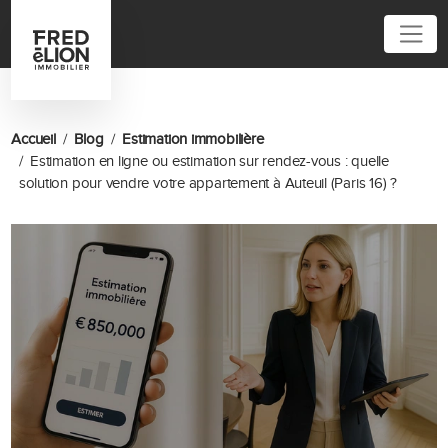
01 86 95 52 62
Accueil
Blog
Estimation immobilière
Estimation en ligne ou estimation sur rendez-vous : quelle
solution pour vendre votre appartement à Auteuil (Paris 16) ?