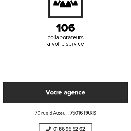
106
collaborateurs
à votre service
Votre agence
70 rue d’Auteuil,
75016 PARIS
01 86 95 52 62