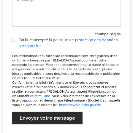
*champs requis
J'ai lu et accepté
la politique de protection des données
personnelles
Les informations recueillies sur ce formulaire sont enregistrées dans
un fichier informatisé par FREDéLION Auteuil pour gérer votre
demande de contact. Elles sont conservées pour la durée nécessaire
à la gestion de la relation client dans le respect des prescriptions
légales applicables et sont destinées au responsable de la publication
de ce site : FREDéLION Auteuil.
Conformément à la loi « informatique et libertés », vous pouvez
exercer votre droit d'accès aux données vous concernant et les faire
rectifier en contactant FREDéLION Auteuil auteuil@fredelion.com ou
en utilisant
ce formulaire
. Nous vous informons de l’existence de la
liste d'opposition au démarchage téléphonique « Bloctel », sur laquelle
vous pouvez vous inscrire ici :
https://www.bloctel.gouv.fr/
Envoyer votre message