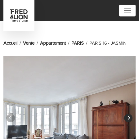
01 86 95 52 62
Accueil
Vente
Appartement
PARIS
PARIS 16 - JASMIN