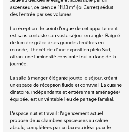
Situé au deuxième étage et accessible par un
ascenseur, ce bien de 111,13 m² (loi Carrez) séduit
dès l'entrée par ses volumes.
La réception : le point d'orgue de cet appartement
est sans conteste son vaste séjour en angle. Baigné
de lumière grâce à ses grandes fenêtres en
rotonde, il bénéficie d'une exposition plein Sud,
offrant une luminosité constante tout au long de la
journée.
La salle à manger élégante jouxte le séjour, créant
un espace de réception fluide et convivial. La cuisine
dînatoire, indépendante et entièrement aménagée/
équipée, est un véritable lieu de partage familial.
L'espace nuit et travail : l'agencement actuel
propose deux chambres spacieuses au calme
absolu, complétées par un bureau idéal pour le