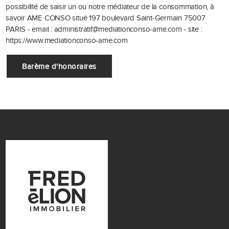
possibilité de saisir un ou notre médiateur de la consommation, à
savoir AME CONSO situé 197 boulevard Saint-Germain 75007
PARIS - email : administratif@mediationconso-ame.com - site :
https://www.mediationconso-ame.com
Barème d'honoraires