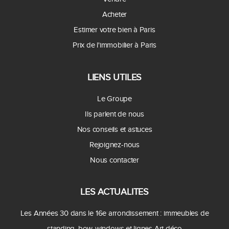
Acheter
Estimer votre bien à Paris
Prix de l'immobilier à Paris
LIENS UTILES
Le Groupe
Ils parlent de nous
Nos conseils et astuces
Rejoignez-nous
Nous contacter
LES ACTUALITES
Les Années 30 dans le 16e arrondissement : immeubles de
standing, bow-windows et lignes Art déco