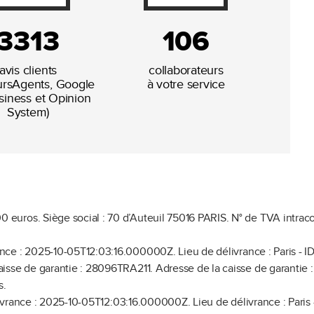
3313
106
avis clients
collaborateurs
eursAgents, Google
à votre service
iness et Opinion
System)
00 euros.
Siège social : 70 d’Auteuil 75016 PARIS.
N° de TVA intrac
ance : 2025-10-05T12:03:16.000000Z.
Lieu de délivrance : Paris - ID
aisse de garantie : 28096TRA211.
Adresse de la caisse de garantie 
s.
ivrance : 2025-10-05T12:03:16.000000Z.
Lieu de délivrance : Paris 