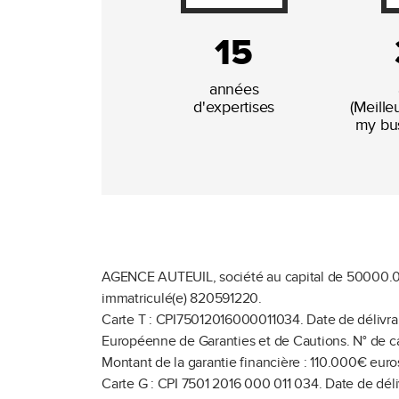
15
années
d'expertises
(Meill
my bus
AGENCE AUTEUIL, société au capital de 50000.
immatriculé(e) 820591220.
Carte T : CPI75012016000011034.
Date de délivr
Européenne de Garanties et de Cautions.
N° de c
Montant de la garantie financière : 110.000€ euro
Carte G : CPI 7501 2016 000 011 034.
Date de dél