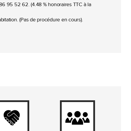
86 95 52 62. (4.48 % honoraires TTC à la
abitation. (Pas de procédure en cours).