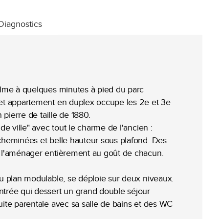
Diagnostics
:
alme à quelques minutes à pied du parc
et appartement en duplex occupe les 2e et 3e
 pierre de taille de 1880.
de ville" avec tout le charme de l'ancien :
cheminées et belle hauteur sous plafond. Des
e l'aménager entièrement au goût de chacun.
u plan modulable, se déploie sur deux niveaux.
trée qui dessert un grand double séjour
ite parentale avec sa salle de bains et des WC