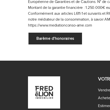
Européenne de Garanties et de Cautions.
N° de c
Montant de la garantie financière : 1.250.000€ eu
Conformément aux articles L611-1 et suivants et R
notre médiateur de la consommation, à savoir AM
https://www.mediationconso-ame.com
Barème d'honoraires
VOTR
Vendr
Achete
Estimer