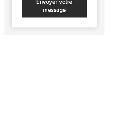
Envoyer votre
message