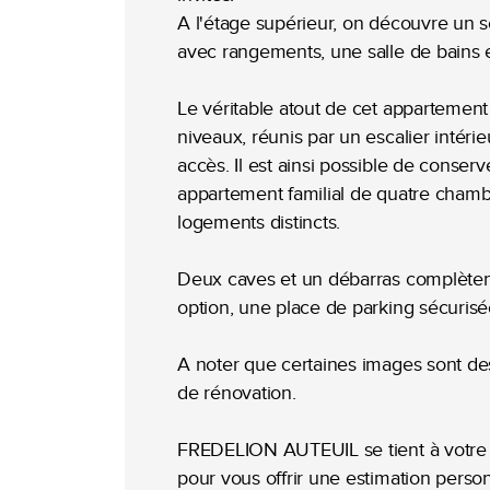
A l'étage supérieur, on découvre un 
avec rangements, une salle de bains
Le véritable atout de cet appartemen
niveaux, réunis par un escalier intér
accès. Il est ainsi possible de conser
appartement familial de quatre chambr
logements distincts.
Deux caves et un débarras complètent 
option, une place de parking sécurisé
A noter que certaines images sont des 
de rénovation.
FREDELION AUTEUIL se tient à votre e
pour vous offrir une estimation perso