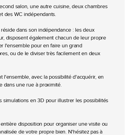
second salon, une autre cuisine, deux chambres
 et des WC indépendants.
t réside dans son indépendance : les deux
ieur, disposent également chacun de leur propre
ver l'ensemble pour en faire un grand
es, ou de le diviser très facilement en deux
l'ensemble, avec la possibilité d'acquérir, en
e dans une rue à proximité.
simulations en 3D pour illustrer les possibilités
ntière disposition pour organiser une visite ou
nnalisée de votre propre bien. N'hésitez pas à