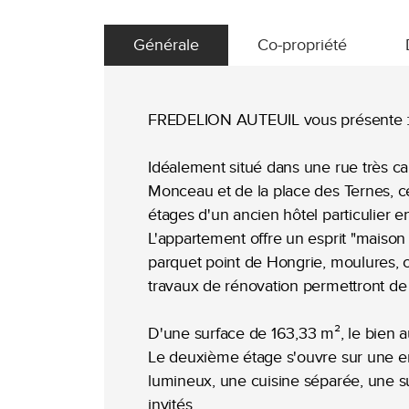
Générale
Co-propriété
FREDELION AUTEUIL vous présente 
Idéalement situé dans une rue très c
Monceau et de la place des Ternes, c
étages d'un ancien hôtel particulier en
L'appartement offre un esprit "maison 
parquet point de Hongrie, moulures, 
travaux de rénovation permettront d
D'une surface de 163,33 m², le bien a
Le deuxième étage s'ouvre sur une en
lumineux, une cuisine séparée, une su
invités.