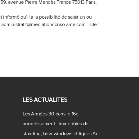
: 59, avenue Pierre Mendès France 75013 Paris.
nformé qu’il a la possibilité de saisir un ou
 administratif@mediationconso-ame.com - site :
LES ACTUALITES
Les Années 30 dans le 16e
arrondissement : immeubles de
standing, bow-windows et lignes Art