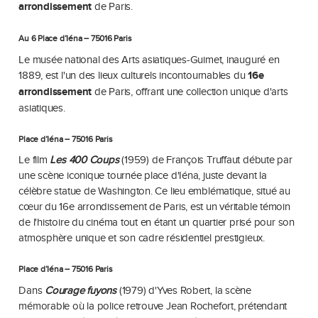
arrondissement
de Paris.
Au 6 Place d’Iéna – 75016 Paris
Le musée national des Arts asiatiques-Guimet, inauguré en
1889, est l'un des lieux culturels incontournables du
16e
arrondissement
de Paris, offrant une collection unique d'arts
asiatiques.
Place d’Iéna – 75016 Paris
Le film
Les 400 Coups
(1959) de François Truffaut débute par
une scène iconique tournée place d'Iéna, juste devant la
célèbre statue de Washington. Ce lieu emblématique, situé au
cœur du 16e arrondissement de Paris, est un véritable témoin
de l'histoire du cinéma tout en étant un quartier prisé pour son
atmosphère unique et son cadre résidentiel prestigieux.
Place d’Iéna – 75016 Paris
Dans
Courage fuyons
(1979) d'Yves Robert, la scène
mémorable où la police retrouve Jean Rochefort, prétendant