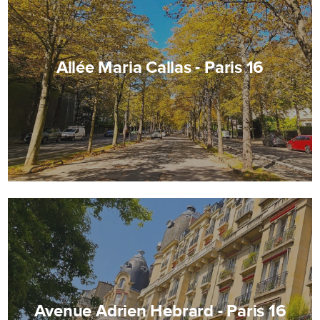
Allée Maria Callas - Paris 16
Avenue Adrien Hebrard - Paris 16