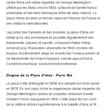
centre trône une statue équestre de George Washington,
offerte par les États-Unis en 1900, symbole de l'amitié franco-
américaine et des liens historiques entre les deux nations. La
place d'Iéna est ainsi un témoin vivant de l’histoire de France et
des relations internationales.
Lieu prisé des Parisiens et des touristes, la place d'Iéna est
idéale pour une promenade et accueille régulièrement des
événements culturels et sportifs. L'imposant Palais d'Iéna,
construit pour l'Exposition universelle de 1900, domine cet
espace. Anciennement siège du musée des Travaux publics et
de l'Assemblée de l'Union française, il abrite aujourd'hui le
Conseil économique, social et environnemental.
Origine de la Place d’Iéna - Paris 16e
La place a été aménagée en 1858 et a adopté son nom actuel
en 1878. En son cœur, trône la majestueuse statue équestre de
George Washington, œuvre du sculpteur américain Daniel
Chester French, inaugurée en 1900. Cette place tire son nom
de la célèbre victoire napoléonienne à la bataille d'Iéna, le 14