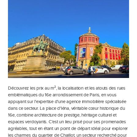
Découvrez les prix au m², la localisation et les atouts des rues
emblématiques du 16e arrondissement de Paris, en vous
appuyant sur l'expertise d'une agence immobilière spécialisée
dans ce secteur. La place d'Iéna, véritable cœur historique du
16e, combine architecture de prestige, héritage culturel et
espaces verdoyants. C’est un lieu prisé pour ses promenades
agréables, tout en étant un point de départ idéal pour explorer
les charmes du quartier de Chaillot, un secteur recherché pour