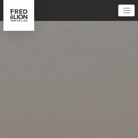
01 86 95 52 62