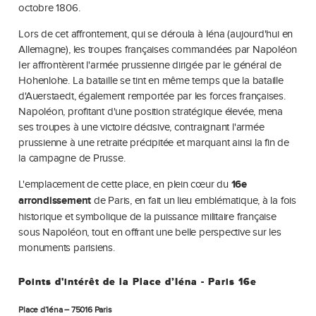
octobre 1806.
Lors de cet affrontement, qui se déroula à Iéna (aujourd'hui en
Allemagne), les troupes françaises commandées par Napoléon
Ier affrontèrent l'armée prussienne dirigée par le général de
Hohenlohe. La bataille se tint en même temps que la bataille
d'Auerstaedt, également remportée par les forces françaises.
Napoléon, profitant d'une position stratégique élevée, mena
ses troupes à une victoire décisive, contraignant l'armée
prussienne à une retraite précipitée et marquant ainsi la fin de
la campagne de Prusse.
L'emplacement de cette place, en plein cœur du
16e
arrondissement
de Paris, en fait un lieu emblématique, à la fois
historique et symbolique de la puissance militaire française
sous Napoléon, tout en offrant une belle perspective sur les
monuments parisiens.
Points d'intérêt de la Place d’Iéna - Paris 16e
Place d’Iéna – 75016 Paris