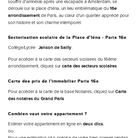
souffrir d'amnésie après une escapade à Amsterdam, se
déroule sur la place d'Iéna, un lieu emblématique du
16e
arrondissement
de Paris, au cœur d'un quartier apprécié pour
son histoire et son charme intemporel.
Sectorisation scolaire de la Place d’Iéna - Paris 16e
Collège/Lycée :
Janson de Sailly
.
Pour accéder à la carte des secteurs scolaires du 16ème
arrondissement, cliquez sur
carte des secteurs scolaires
.
Carte des prix de l'immobilier Paris 16e
Pour accéder à la carte de la base Notaires, cliquez sur
Carte
des notaires du Grand Paris
Combien vaut votre appartement ?
Estimer votre appartement en ligne en
deux clics.
ou
Pour une estimation plus précise de votre bien, prenez rendez-