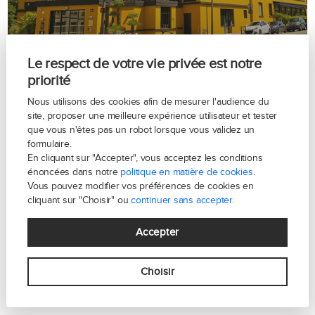
Le respect de votre vie privée est notre
priorité
Nous utilisons des cookies afin de mesurer l'audience du
site, proposer une meilleure expérience utilisateur et tester
que vous n'êtes pas un robot lorsque vous validez un
formulaire.
En cliquant sur "Accepter", vous acceptez les conditions
énoncées dans notre
politique en matière de cookies
.
Avenue de Versailles - Paris 16
Vous pouvez modifier vos préférences de cookies en
cliquant sur "Choisir" ou
continuer sans accepter.
Accepter
Choisir