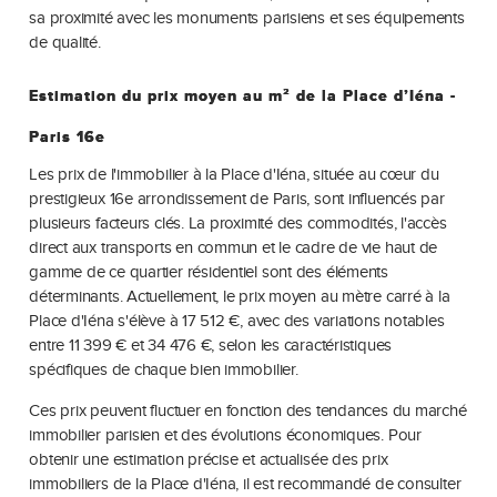
sa proximité avec les monuments parisiens et ses équipements
de qualité.
Estimation du prix moyen au m² de la Place d’Iéna -
Paris 16e
Les prix de l'immobilier à la Place d'Iéna, située au cœur du
prestigieux 16e arrondissement de Paris, sont influencés par
plusieurs facteurs clés. La proximité des commodités, l'accès
direct aux transports en commun et le cadre de vie haut de
gamme de ce quartier résidentiel sont des éléments
déterminants. Actuellement, le prix moyen au mètre carré à la
Place d'Iéna s'élève à 17 512 €, avec des variations notables
entre 11 399 € et 34 476 €, selon les caractéristiques
spécifiques de chaque bien immobilier.
Ces prix peuvent fluctuer en fonction des tendances du marché
immobilier parisien et des évolutions économiques. Pour
obtenir une estimation précise et actualisée des prix
immobiliers de la Place d'Iéna, il est recommandé de consulter