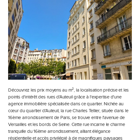
Découvrez les prix moyens au m², la localisation précise et les
points d'intérêt des rues d'Auteuil grâce à l'expertise d'une
agence immobilière spécialisée dans ce quartier. Nichée au
cœur du quartier d'Auteuil, la rue Charles Tellier, située dans le
16ème arrondissement de Paris, se trouve entre l'avenue de
Versailles et les bords de Seine. Cette rue incarne le charme
tranquille du 16ème arrondissement, alliant élégance
résidentielle et accès privilégié à de magnifiques paysages