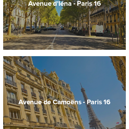
Avenue d'Iéna - Paris 16
Avenue de Camoëns - Paris 16