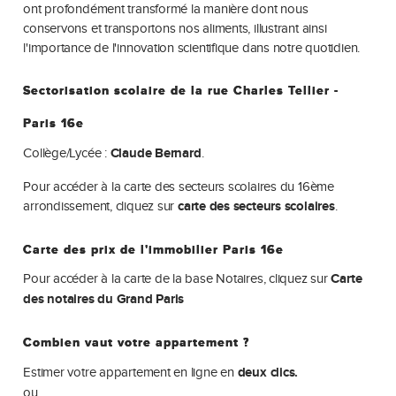
ont profondément transformé la manière dont nous
conservons et transportons nos aliments, illustrant ainsi
l'importance de l'innovation scientifique dans notre quotidien.
Sectorisation scolaire de la rue Charles Tellier -
Paris 16e
Collège/Lycée :
Claude Bernard
.
Pour accéder à la carte des secteurs scolaires du 16ème
arrondissement, cliquez sur
carte des secteurs scolaires
.
Carte des prix de l'immobilier Paris 16e
Pour accéder à la carte de la base Notaires, cliquez sur
Carte
des notaires du Grand Paris
Combien vaut votre appartement ?
Estimer votre appartement en ligne en
deux clics.
ou