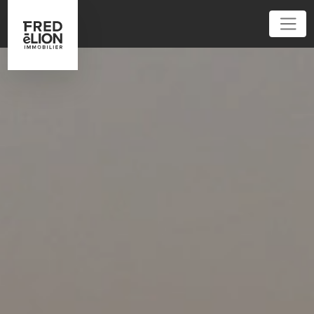
01 86 95 52 62