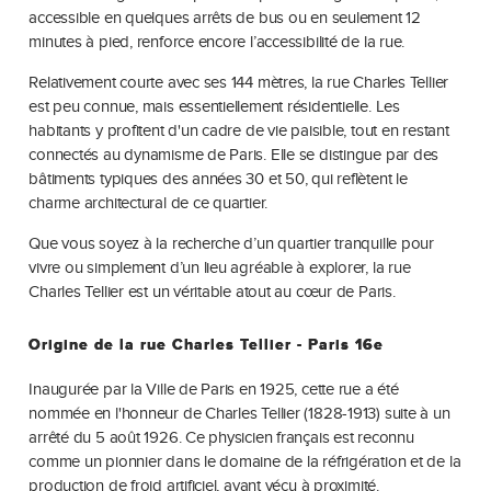
accessible en quelques arrêts de bus ou en seulement 12
minutes à pied, renforce encore l’accessibilité de la rue.
Relativement courte avec ses 144 mètres, la rue Charles Tellier
est peu connue, mais essentiellement résidentielle. Les
habitants y profitent d'un cadre de vie paisible, tout en restant
connectés au dynamisme de Paris. Elle se distingue par des
bâtiments typiques des années 30 et 50, qui reflètent le
charme architectural de ce quartier.
Que vous soyez à la recherche d’un quartier tranquille pour
vivre ou simplement d’un lieu agréable à explorer, la rue
Charles Tellier est un véritable atout au cœur de Paris.
Origine de la rue Charles Tellier - Paris 16e
Inaugurée par la Ville de Paris en 1925, cette rue a été
nommée en l'honneur de Charles Tellier (1828-1913) suite à un
arrêté du 5 août 1926. Ce physicien français est reconnu
comme un pionnier dans le domaine de la réfrigération et de la
production de froid artificiel, ayant vécu à proximité.