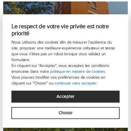
Le respect de votre vie privée est notre
priorité
Avenue Dode de la Brunerie - Paris
Nous utilisons des cookies afin de mesurer l'audience du
site, proposer une meilleure expérience utilisateur et tester
16
que vous n'êtes pas un robot lorsque vous validez un
formulaire.
En cliquant sur "Accepter", vous acceptez les conditions
énoncées dans notre
politique en matière de cookies
.
Vous pouvez modifier vos préférences de cookies en
cliquant sur "Choisir" ou
continuer sans accepter.
Accepter
Choisir