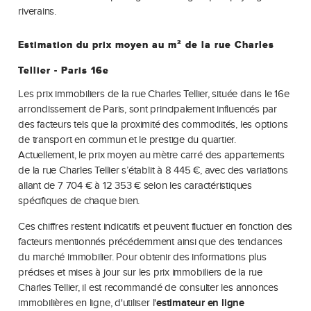
riverains.
Estimation du prix moyen au m² de la rue Charles
Tellier - Paris 16e
Les prix immobiliers de la rue Charles Tellier, située dans le 16e
arrondissement de Paris, sont principalement influencés par
des facteurs tels que la proximité des commodités, les options
de transport en commun et le prestige du quartier.
Actuellement, le prix moyen au mètre carré des appartements
de la rue Charles Tellier s’établit à 8 445 €, avec des variations
allant de 7 704 € à 12 353 € selon les caractéristiques
spécifiques de chaque bien.
Ces chiffres restent indicatifs et peuvent fluctuer en fonction des
facteurs mentionnés précédemment ainsi que des tendances
du marché immobilier. Pour obtenir des informations plus
précises et mises à jour sur les prix immobiliers de la rue
Charles Tellier, il est recommandé de consulter les annonces
immobilières en ligne, d'utiliser l'
estimateur en ligne