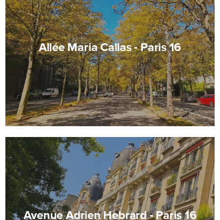
Allée Maria Callas - Paris 16
Avenue Adrien Hebrard - Paris 16