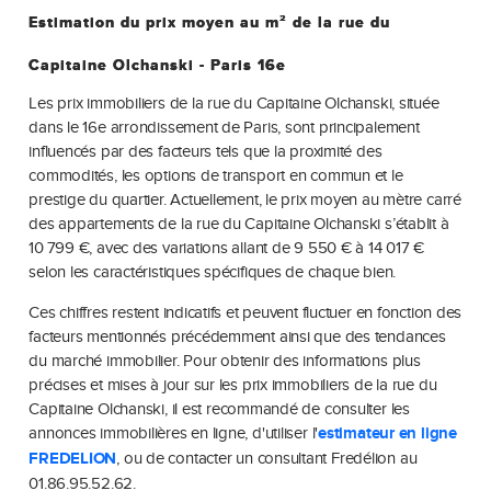
Estimation du prix moyen au m² de la rue du
Capitaine Olchanski - Paris 16e
Les prix immobiliers de la rue du Capitaine Olchanski, située
dans le 16e arrondissement de Paris, sont principalement
influencés par des facteurs tels que la proximité des
commodités, les options de transport en commun et le
prestige du quartier. Actuellement, le prix moyen au mètre carré
des appartements de la rue du Capitaine Olchanski s’établit à
10 799 €, avec des variations allant de
9
550 € à 14 017 €
selon les caractéristiques spécifiques de chaque bien.
Ces chiffres restent indicatifs et peuvent fluctuer en fonction des
facteurs mentionnés précédemment ainsi que des tendances
du marché immobilier. Pour obtenir des informations plus
précises et mises à jour sur les prix immobiliers de
la rue du
Capitaine Olchanski
, il est recommandé de consulter les
annonces immobilières en ligne, d'utiliser l'
estimateur en ligne
FREDELION
, ou de contacter un consultant Fredélion au
01.86.95.52.62.