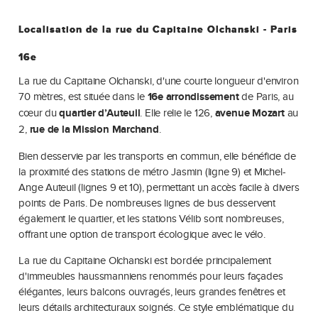
Localisation de la rue du Capitaine Olchanski - Paris
16e
La rue du Capitaine Olchanski, d'une courte longueur d'environ
70 mètres, est située dans le
16e arrondissement
de Paris, au
cœur du
quartier d’Auteuil
. Elle relie le 126,
avenue Mozart
au
2,
rue de la Mission Marchand
.
Bien desservie par les transports en commun, elle bénéficie de
la proximité des stations de métro Jasmin (ligne 9) et Michel-
Ange Auteuil (lignes 9 et 10), permettant un accès facile à divers
points de Paris. De nombreuses lignes de bus desservent
également le quartier, et les stations Vélib sont nombreuses,
offrant une option de transport écologique avec le vélo.
La rue du Capitaine Olchanski est bordée principalement
d'immeubles haussmanniens renommés pour leurs façades
élégantes, leurs balcons ouvragés, leurs grandes fenêtres et
leurs détails architecturaux soignés. Ce style emblématique du