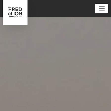
01 86 95 52 62