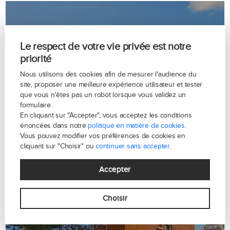
Le respect de votre vie privée est notre
priorité
Nous utilisons des cookies afin de mesurer l'audience du
Avenue de Versailles - Paris 16
site, proposer une meilleure expérience utilisateur et tester
que vous n'êtes pas un robot lorsque vous validez un
formulaire.
En cliquant sur "Accepter", vous acceptez les conditions
énoncées dans notre
politique en matière de cookies
.
Vous pouvez modifier vos préférences de cookies en
cliquant sur "Choisir" ou
continuer sans accepter.
Accepter
Choisir