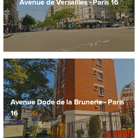
Avenue de Versailles - Paris 16
Avenue Dode de la Brunerie - Paris
16