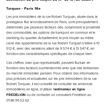
Turquan - Paris 16e
Les prix immobiliers de la rue Robert Turquan, située dans le
prestigieux 16e arrondissement de Paris, sont principalement
déterminés par plusieurs facteurs clés, notamment la proximité
des commodités, les options de transport en commun et le
standing du quartier. Actuellement, le prix moyen au mètre
carré des appartements de la rue Robert Turquan s'élève à 10
512 €, avec des variations allant de 9 574 € à 13 547 €, en
fonction des caractéristiques spécifiques de chaque bien.
Ces chiffres, bien que représentatifs, peuvent fluctuer en
fonction des facteurs susmentionnés ainsi que des tendances
du marché immobilier parisien. Pour obtenir des informations
plus précises et actualisées sur les prix immobiliers de la rue
Robert Turquan, il est conseillé de consulter les annonces
immobilières en ligne, d'utiliser l'
estimateur en ligne
FREDELION
ou de contacter un consultant Fredélion au
01.86.95.52.62.