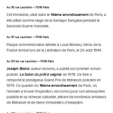
Au 93 rue Lauriston – 75116 Paris
Cet immeuble, situé dans le
16ème arrondissement
de Paris, a
été utilisé comme siège de la Gestapo française pendant la
Seconde Guerre mondiale.
Au 97 rue Lauriston – 75116 Paris
Plaque commémorative dédiée à Louis Moreau, héros de la
France tombé lors de la Libération de Paris, le 25 août 1944.
Au 101 bis rue Lauriston – 75116 Paris
Joseph Bialot
, auteur reconnu, a publié son premier roman
policier,
Le Salon du prêt à saigner
, en 1978. Ce livre a
remporté le prestigieux Grand Prix de littérature policière en
1979. Ce quartier du
16ème arrondissement
de Paris, où
l’écrivain a trouvé l’inspiration, est connu pour son atmosphère
paisible et sa richesse culturelle, attirant de nombreux amateurs
de littérature et de biens immobiliers d’exception.