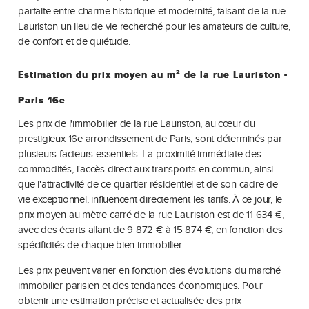
parfaite entre charme historique et modernité, faisant de la rue
Lauriston un lieu de vie recherché pour les amateurs de culture,
de confort et de quiétude.
Estimation du prix moyen au m² de la rue Lauriston -
Paris 16e
Les prix de l'immobilier de la rue Lauriston, au cœur du
prestigieux 16e arrondissement de Paris, sont déterminés par
plusieurs facteurs essentiels. La proximité immédiate des
commodités, l'accès direct aux transports en commun, ainsi
que l'attractivité de ce quartier résidentiel et de son cadre de
vie exceptionnel, influencent directement les tarifs. À ce jour, le
prix moyen au mètre carré de la rue Lauriston est de 11 634 €,
avec des écarts allant de 9 872 € à 15 874 €, en fonction des
spécificités de chaque bien immobilier.
Les prix peuvent varier en fonction des évolutions du marché
immobilier parisien et des tendances économiques. Pour
obtenir une estimation précise et actualisée des prix