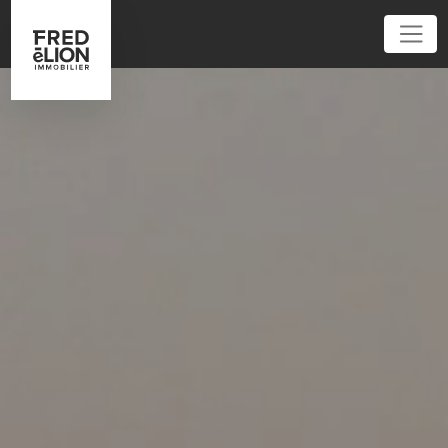
01 86 95 52 62