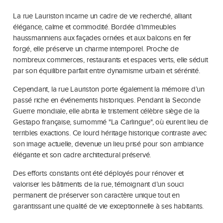
La rue Lauriston incarne un cadre de vie recherché, alliant
élégance, calme et commodité. Bordée d’immeubles
haussmanniens aux façades ornées et aux balcons en fer
forgé, elle préserve un charme intemporel. Proche de
nombreux commerces, restaurants et espaces verts, elle séduit
par son équilibre parfait entre dynamisme urbain et sérénité.
Cependant, la rue Lauriston porte également la mémoire d’un
passé riche en événements historiques. Pendant la Seconde
Guerre mondiale, elle abrita le tristement célèbre siège de la
Gestapo française, surnommé "La Carlingue", où eurent lieu de
terribles exactions. Ce lourd héritage historique contraste avec
son image actuelle, devenue un lieu prisé pour son ambiance
élégante et son cadre architectural préservé.
Des efforts constants ont été déployés pour rénover et
valoriser les bâtiments de la rue, témoignant d’un souci
permanent de préserver son caractère unique tout en
garantissant une qualité de vie exceptionnelle à ses habitants.