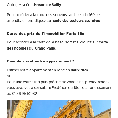
Collège/Lycée :
Janson de Sailly
.
Pour accéder à la carte des secteurs scolaires du 16ème
arrondissement, cliquez sur
carte des secteurs scolaires
.
Carte des prix de l'immobilier Paris 16e
Pour accéder à la carte de la base Notaires, cliquez sur
Carte
des notaires du Grand Paris
.
Combien vaut votre appartement ?
Estimer votre appartement en ligne en
deux clics.
ou
Pour une estimation plus précise de votre bien, prenez rendez-
vous avec votre consultant Fredélion du 16ème arrondissement
au 01.86.95.52.62.