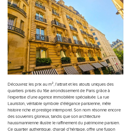
Découvrez les prix au m², l’attrait et les atouts uniques des
quartiers prisés du 16e arrondissement de Paris grâce à
l’expertise d’une agence immobilière spécialisée. La rue
Lauriston, véritable symbole d’élégance parisienne, mêle
histoire riche et prestige intemporel. Son nom résonne encore
des souvenirs glorieux, tandis que son architecture
haussmannienne illustre le raffinement du patrimoine parisien.
Ce quartier authentique, chargé d’héritage, offre une fusion