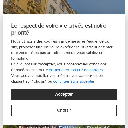
Le respect de votre vie privée est notre
Avenue de l'Abbé Roussel - Paris 16
priorité
Nous utilisons des cookies afin de mesurer l'audience du
site, proposer une meilleure expérience utilisateur et tester
que vous n'êtes pas un robot lorsque vous validez un
formulaire.
En cliquant sur "Accepter", vous acceptez les conditions
énoncées dans notre
politique en matière de cookies
.
Vous pouvez modifier vos préférences de cookies en
cliquant sur "Choisir" ou
continuer sans accepter.
Accepter
Choisir