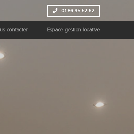
01 86 95 52 62
us contacter
Espace gestion locative