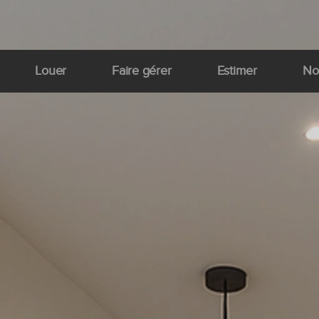
Louer
Faire gérer
Estimer
No