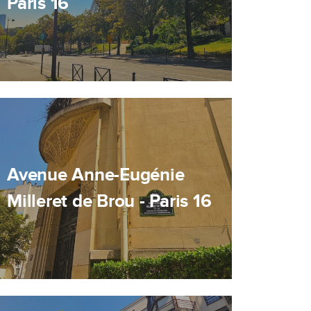
Paris 16
Avenue Anne-Eugénie
Milleret de Brou - Paris 16