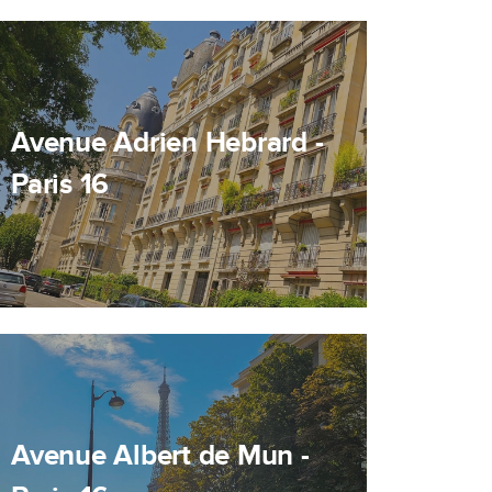
Avenue Adrien Hebrard -
Paris 16
Avenue Albert de Mun -