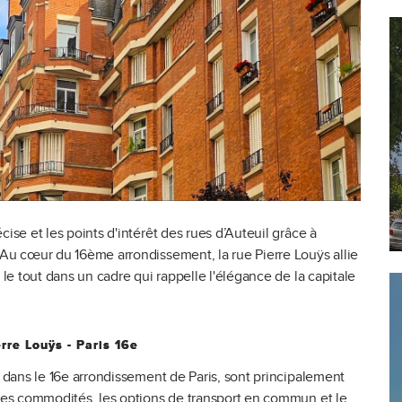
ise et les points d'intérêt des rues d’Auteuil grâce à
 Au cœur du 16ème arrondissement, la rue Pierre Louÿs allie
 le tout dans un cadre qui rappelle l'élégance de la capitale
erre Louÿs
-
Paris 16e
e dans le 16e arrondissement de Paris, sont principalement
 des commodités, les options de transport en commun et le