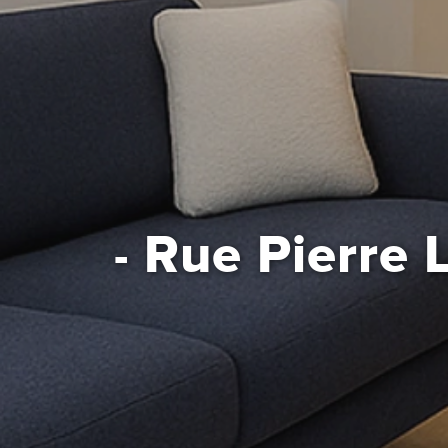
Rue Pierre L
-