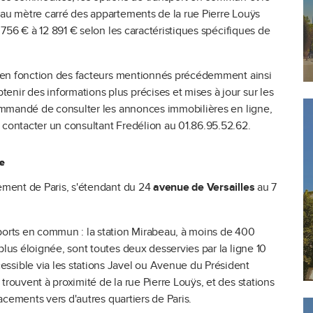
 au mètre carré des appartements de la rue Pierre Louÿs
8 756 € à 12 891 € selon les caractéristiques spécifiques de
uer en fonction des facteurs mentionnés précédemment ainsi
nir des informations plus précises et mises à jour sur les
ecommandé de consulter les annonces immobilières en ligne,
e contacter un consultant Fredélion au 01.86.95.52.62.
6e
sement de Paris, s'étendant du 24
avenue de Versailles
au 7
sports en commun : la station Mirabeau, à moins de 400
plus éloignée, sont toutes deux desservies par la ligne 10
ssible via les stations Javel ou Avenue du Président
trouvent à proximité de la rue Pierre Louÿs, et des stations
lacements vers d'autres quartiers de Paris.