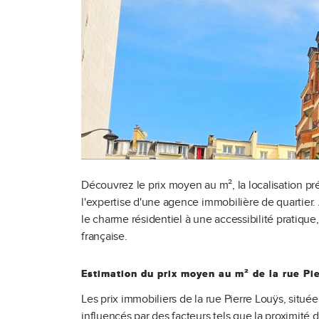
Découvrez le prix moyen au m², la localisation préc
l'expertise d'une agence immobilière de quartier.
le charme résidentiel à une accessibilité pratique,
française.
Estimation du prix moyen au m² de la rue Pi
Les prix immobiliers de la rue Pierre Louÿs, situé
influencés par des facteurs tels que la proximité