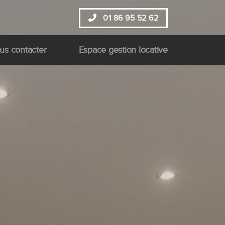
01 86 95 52 62
us contacter
Espace gestion locative