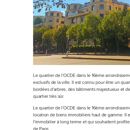
Le quartier de l'OCDE dans le 16ème arrondissement
exclusifs de la ville. Il est connu pour être un qu
bordées d'arbres, des bâtiments majestueux et de
quartier très sûr.
Le quartier de l'OCDE dans le 16ème arrondissement
location de biens immobiliers haut de gamme. Il e
l'immobilier à long terme et qui souhaitent profite
de Paris.