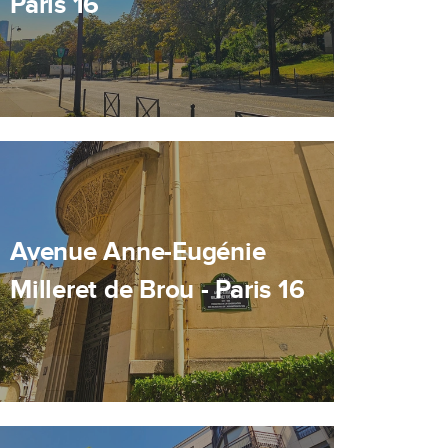
Paris 16
Avenue Anne-Eugénie
Milleret de Brou - Paris 16