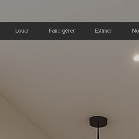
Louer
Faire gérer
Estimer
No