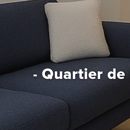
Quartier de 
-