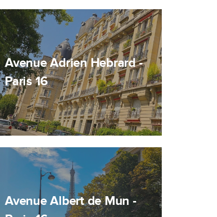
Avenue Adrien Hebrard -
Paris 16
Avenue Albert de Mun -