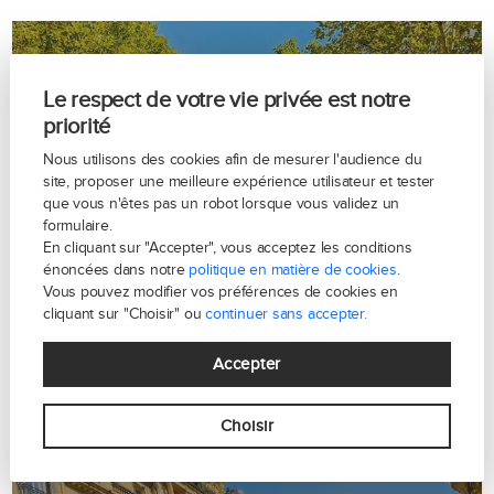
Le respect de votre vie privée est notre
priorité
Nous utilisons des cookies afin de mesurer l'audience du
site, proposer une meilleure expérience utilisateur et tester
Avenue d'Iéna - Paris 16
que vous n'êtes pas un robot lorsque vous validez un
formulaire.
En cliquant sur "Accepter", vous acceptez les conditions
énoncées dans notre
politique en matière de cookies
.
Vous pouvez modifier vos préférences de cookies en
cliquant sur "Choisir" ou
continuer sans accepter.
Accepter
Choisir