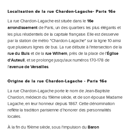
Localisation de la rue Chardon-Lagache- Paris 16e
La rue Chardon-Lagache est située dans le
16e
arrondissement
de Paris, un des quartiers les plus élégants et
les plus résidentiels de la capitale française. Elle est desservie
par la station de métro "Chardon-Lagache" sur la ligne 10 ainsi
que plusieurs lignes de bus. La rue débute à l'intersection de la
rue du Buis
et de la
rue Wilhem
, près de la place de l'
Église
d‘Auteuil
, et se prolonge jusqu'aux numéros 170-178 de
l'
avenue de Versailles
.
Origine de la rue Chardon-Lagache - Paris 16e
La rue Chardon-Lagache porte le nom de Jean-Baptiste
Chardon, médecin du 19ème siècle, et de son épouse Madame
Lagache, en leur honneur depuis 1867. Cette dénomination
reflète la tradition parisienne d’honorer des personnalités
locales.
À la fin du 19ème siècle, sous l'impulsion du
Baron