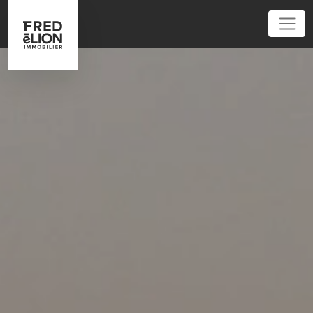
01 86 95 52 62