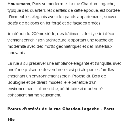
Haussmann
, Paris se modernise. La rue Chardon-Lagache,
typique des quartiers résidentiels de cette époque, est bordée
d'immeubles élégants avec de grands appartements, souvent
dotés de balcons en fer forgé et de façades ornées.
Au début du 20ème siècle, des bâtiments de style Art déco
viennent enrichir son architecture, apportant une touche de
modernité avec des motifs géométriques et des matériaux
innovants.
La rue a su préserver une ambiance élégante et tranquille, avec
une forte présence de verdure, et est prisée par les familles
cherchant un environnement serein. Proche du Bois de
Boulogne et de divers musées, elle bénéficie d'un
environnement culturel riche, où histoire et modernité
cohabitent harmonieusement.
Points d'intérêt de la rue Chardon-Lagache - Paris
16e