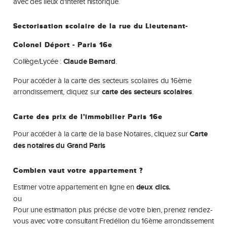
avec des lieux d'intérêt historique.
Sectorisation scolaire de la rue du Lieutenant-
Colonel Déport - Paris 16e
Collège/Lycée :
Claude Bernard
.
Pour accéder à la carte des secteurs scolaires du 16ème
arrondissement, cliquez sur
carte des secteurs scolaires
.
Carte des prix de l'immobilier Paris 16e
Pour accéder à la carte de la base Notaires, cliquez sur
Carte
des notaires du Grand Paris
Combien vaut votre appartement ?
Estimer votre appartement en ligne en
deux clics.
ou
Pour une estimation plus précise de votre bien, prenez rendez-
vous avec votre consultant Fredélion du 16ème arrondissement