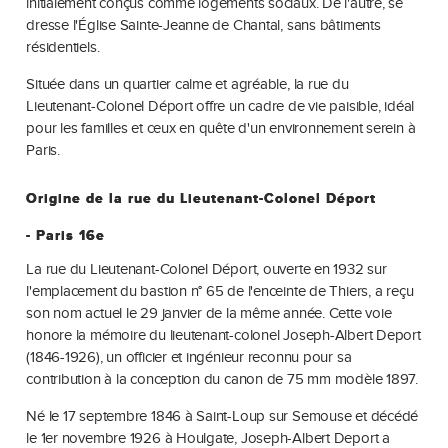
initialement conçus comme logements sociaux. De l'autre, se
dresse l'Église Sainte-Jeanne de Chantal, sans bâtiments
résidentiels.
Située dans un quartier calme et agréable, la rue du
Lieutenant-Colonel Déport offre un cadre de vie paisible, idéal
pour les familles et ceux en quête d'un environnement serein à
Paris.
Origine de la rue du Lieutenant-Colonel Déport
- Paris 16e
La rue du Lieutenant-Colonel Déport, ouverte en 1932 sur
l'emplacement du bastion n° 65 de l'enceinte de Thiers, a reçu
son nom actuel le 29 janvier de la même année. Cette voie
honore la mémoire du lieutenant-colonel Joseph-Albert Deport
(1846-1926), un officier et ingénieur reconnu pour sa
contribution à la conception du canon de 75 mm modèle 1897.
Né le 17 septembre 1846 à Saint-Loup sur Semouse et décédé
le 1er novembre 1926 à Houlgate, Joseph-Albert Deport a