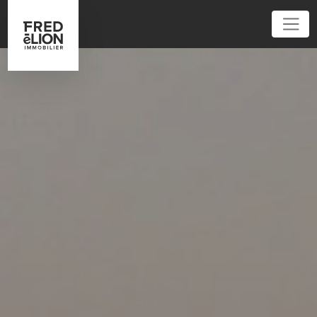
01 86 95 52 62