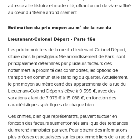
adresse allie histoire et modernité, offrant un art de vivre raffiné
au cœur du 16ème arrondissement.
Estimation du prix moyen au m² de la rue du
Lieutenant-Colonel Déport - Paris 16e
Les prix immobiliers de la rue du Lieutenant-Colonel Déport,
située dans le prestigieux 16e arrondissement de Paris, sont
principalement déterminés par plusieurs facteurs clés,
notamment la proximité des commodités, les options de
transport en commun et le standing du quartier. Actuellement,
le prix moyen au mètre carré des appartements de la rue du
Lieutenant-Colonel Déport s'élève à 9 595 €, avec des
variations allant de 7 979 € à 15 038 €, en fonction des
caractéristiques spécifiques de chaque bien.
Ces chiffres, bien que représentatifs, peuvent fluctuer en
fonction des facteurs susmentionnés ainsi que des tendances
du marché immobilier parisien. Pour obtenir des informations
plus précises et actualisées sur les prix immobiliers de la rue du