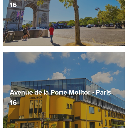
16
Avenue de la Porte Molitor - Paris
16