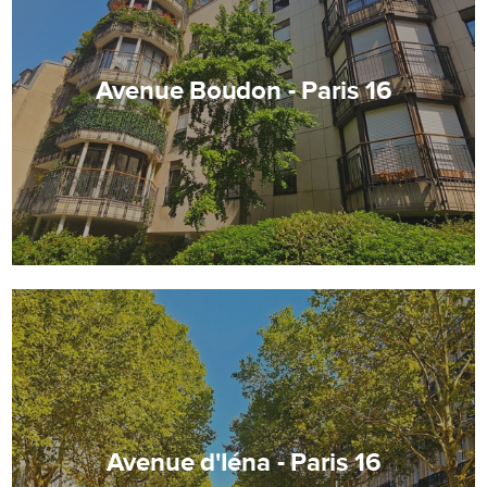
Avenue Boudon - Paris 16
Avenue d'Iéna - Paris 16