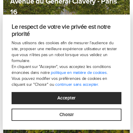
Avenue du Général Clavery - Paris
16
Le respect de votre vie privée est notre
priorité
Nous utilisons des cookies afin de mesurer l'audience du
site, proposer une meilleure expérience utilisateur et tester
que vous n'êtes pas un robot lorsque vous validez un
formulaire.
En cliquant sur "Accepter", vous acceptez les conditions
énoncées dans notre
politique en matière de cookies
.
Vous pouvez modifier vos préférences de cookies en
cliquant sur "Choisir" ou
continuer sans accepter.
Accepter
Avenue du Général Dubail - Paris 16
Choisir