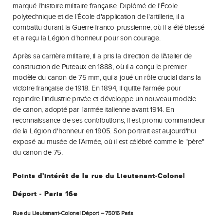
marqué l'histoire militaire française. Diplômé de l'École
polytechnique et de l'École d'application de l'artillerie, il a
combattu durant la Guerre franco-prussienne, où il a été blessé
et a reçu la Légion d'honneur pour son courage.
Après sa carrière militaire, il a pris la direction de l'Atelier de
construction de Puteaux en 1888, où il a conçu le premier
modèle du canon de 75 mm, qui a joué un rôle crucial dans la
victoire française de 1918. En 1894, il quitte l'armée pour
rejoindre l'industrie privée et développe un nouveau modèle
de canon, adopté par l'armée italienne avant 1914. En
reconnaissance de ses contributions, il est promu commandeur
de la Légion d'honneur en 1905. Son portrait est aujourd'hui
exposé au musée de l'Armée, où il est célébré comme le "père"
du canon de 75.
Points d'intérêt de la rue du Lieutenant-Colonel
Déport - Paris 16e
Rue du Lieutenant-Colonel Déport – 75016 Paris