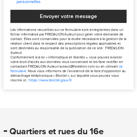
personnelles
Envoyer votre message
Les informations recueillies sur ce formulaire sont enregistrées dans un
fichier informatisé par FREDéLION Auteuil pour gérer votre demande de
contact. Elles sont conservées pour la durée nécessaire à la gestion de la
relation client dans le respect des prescriptions légales applicables et
sont destinées au responsable de la publication de ce site : FREDéLION
Auteuil.
Conformément à la loi « informatique et libertés », vous pouvez exercer
votre droit d'accès aux données vous concernant et les faire rectifier en
contactant FREDéLION Auteuil auteuil@fredelion.com ou en utilisant
ce
formulaire
. Nous vous informons de l’existence de la liste d'opposition au
démarchage téléphonique « Bloctel », sur laquelle vous pouvez vous
inscrire ici :
https://www.bloctel.gouv.fr/
-
Quartiers et rues du 16e