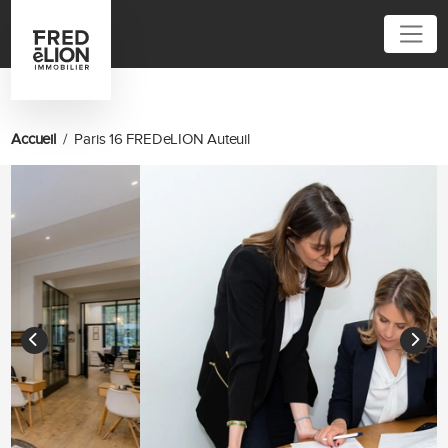
01 86 95 52 62
Accueil
Paris 16 FREDeLION Auteuil