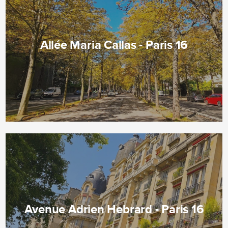
Allée Maria Callas - Paris 16
Avenue Adrien Hebrard - Paris 16