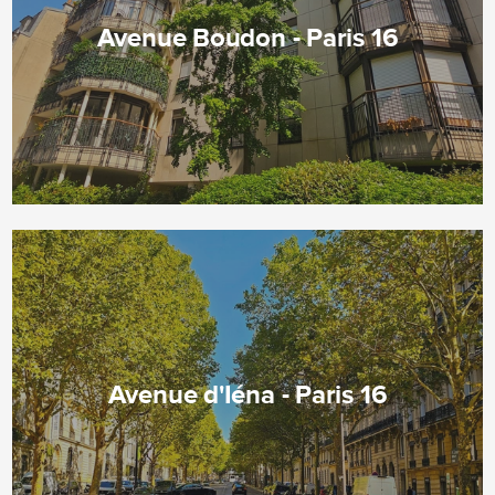
Avenue Boudon - Paris 16
Avenue d'Iéna - Paris 16